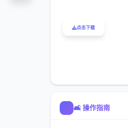
评分
下载
点击下载
了解更
🛋️ 操作指南