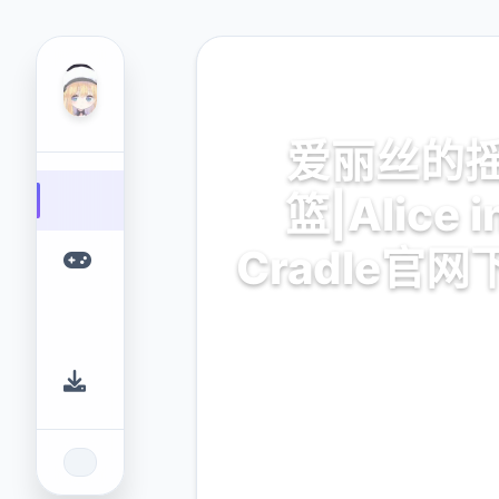
✨ 热门推荐
爱丽丝的
篮|Alice i
Cradle官网
爱丽丝的摇篮|Alice in Crad
载。专业的游戏平台，为您提
的游戏体验。
9.4
2.3M