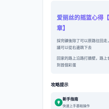
爱丽丝的摇篮心得
章】
採完礦後除了可以原路往回走
議可以從右邊跳下去
回家的路上沿路打牆壁，路上
到首個彩蛋
其中有首個房間可以拿道具【
貓咪】
攻略提示
新手指南
快速上手基础操作