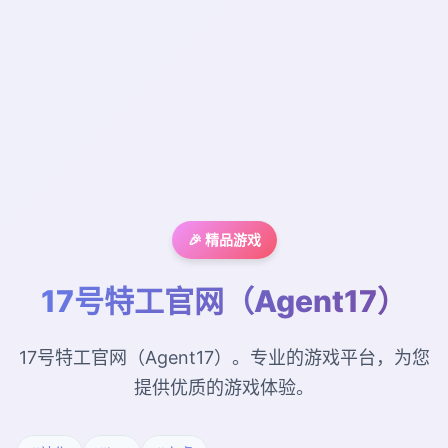
🎉 精品游戏
17号特工官网（Agent17）
17号特工官网（Agent17）。专业的游戏平台，为您
提供优质的游戏体验。