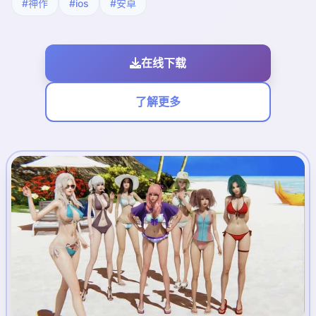
#神作
#ios
#安卓
在线下载
了解更多