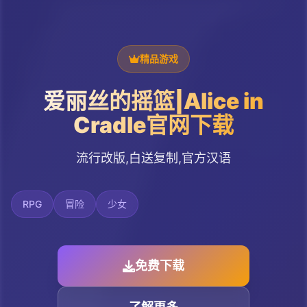
精品游戏
爱丽丝的摇篮|Alice in
Cradle官网下载
流行改版,白送复制,官方汉语
RPG
冒险
少女
免费下载