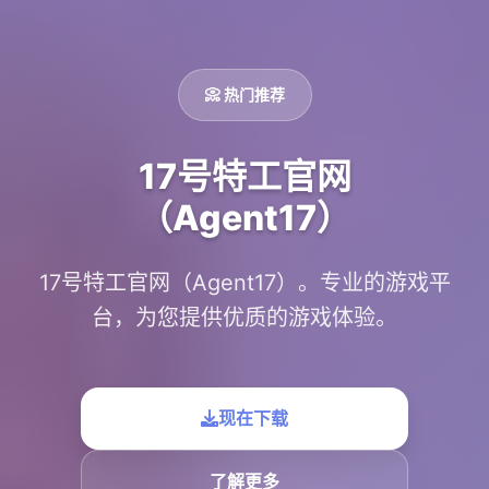
📀 热门推荐
17号特工官网
（Agent17）
17号特工官网（Agent17）。专业的游戏平
台，为您提供优质的游戏体验。
现在下载
了解更多