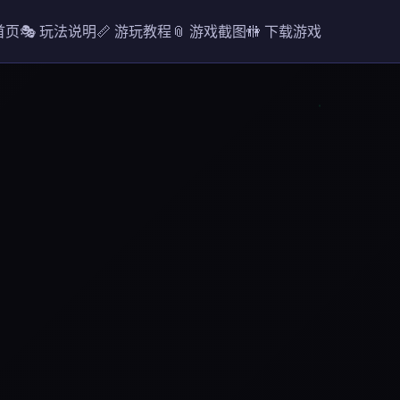
 首页
🎭 玩法说明
📏 游玩教程
📎 游戏截图
🚻 下载游戏