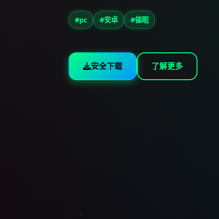
#pc
#安卓
#催眠
安全下载
了解更多