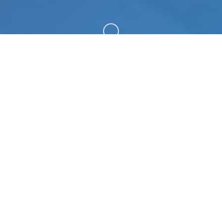
向下滚动
🔬 galGame介绍
蛇之交响曲|Symphony of the Serpent。专业的游
戏平台，为您提供优质的游戏体验。
游戏特色