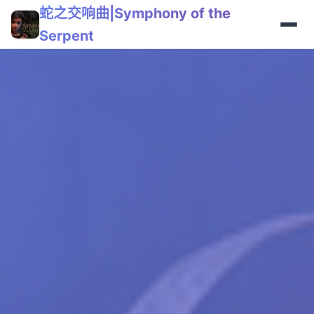
蛇之交响曲|Symphony of the
Serpent