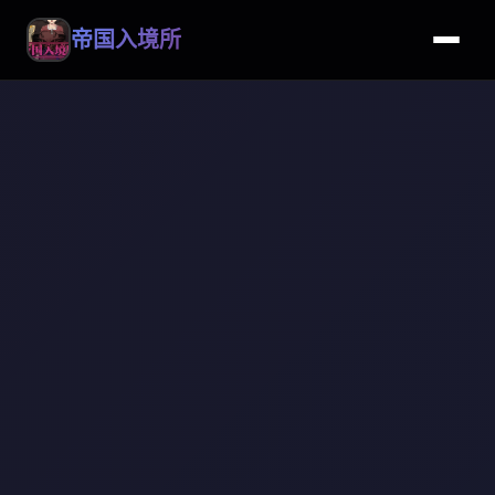
帝国入境所