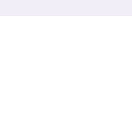
📨 产品介绍
系统要求
Windows 10+
8GB RAM