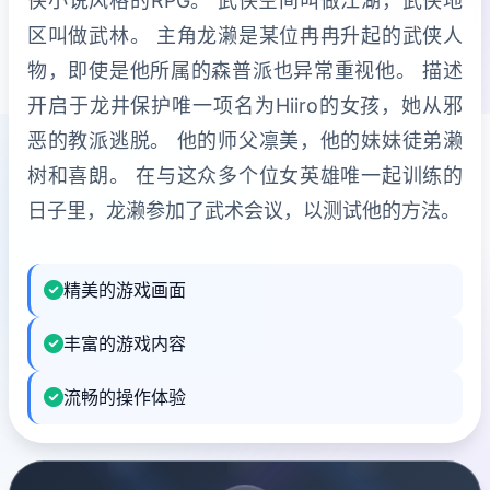
侠小说风格的RPG。 武侠空间叫做江湖，武侠地
区叫做武林。 主角龙濑是某位冉冉升起的武侠人
物，即使是他所属的森普派也异常重视他。 描述
开启于龙井保护唯一项名为Hiiro的女孩，她从邪
恶的教派逃脱。 他的师父凛美，他的妹妹徒弟濑
树和喜朗。 在与这众多个位女英雄唯一起训练的
日子里，龙濑参加了武术会议，以测试他的方法。
精美的游戏画面
丰富的游戏内容
流畅的操作体验