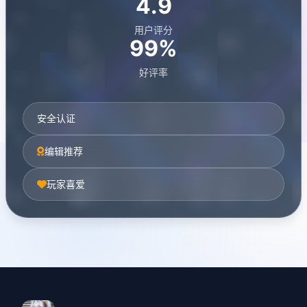
4.9
用户评分
99%
好评率
安全认证
编辑推荐
玩家喜爱