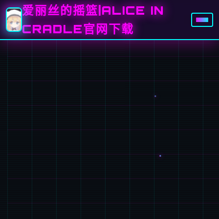
爱丽丝的摇篮|ALICE IN
CRADLE官网下载