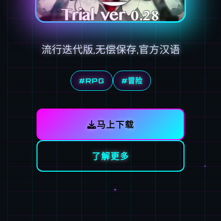
流行迭代版,无偿保存,官方汉语
#RPG
#冒险
马上下载
了解更多