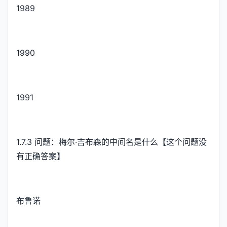
1989
1990
1991
1.7.3 问题：梅尔·吉布森的中间名是什么【这个问题没
有正确答案】
布鲁诺