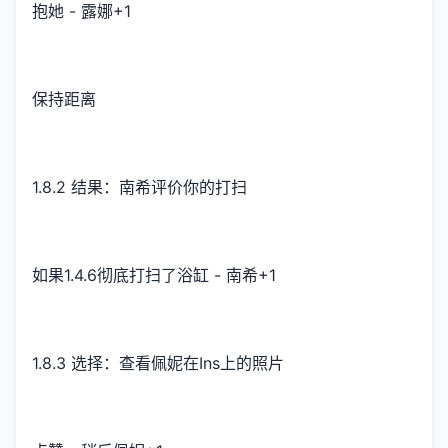
抱她 - 露娜+1
保持距离
1.8.2 结果：南希评价你的打扫
如果1.4.6彻底打扫了浴缸 - 南希+1
1.8.3 选择：查看佩妮在Ins上的照片