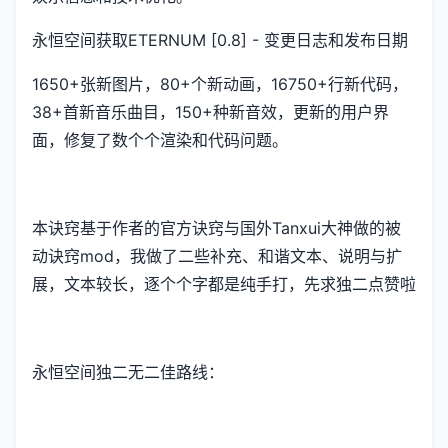
永恒空间获取ETERNUM [0.8] - 变更日志和发布日期
1650+张新图片，80+个新动画，16750+行新代码，
38+首新音乐曲目，150+种新音效，更新的用户界
面，修复了数个个渲染和代码问题。
本诀窍基于作者的官方诀窍与国外Tanxui大神做的被
动诀窍mod，我做了二些补充、和谐文本、说明与扩
展，文本较长，逐个个字都是纯手打，先求独二点赞啦
永恒空间独二无二佳路线：