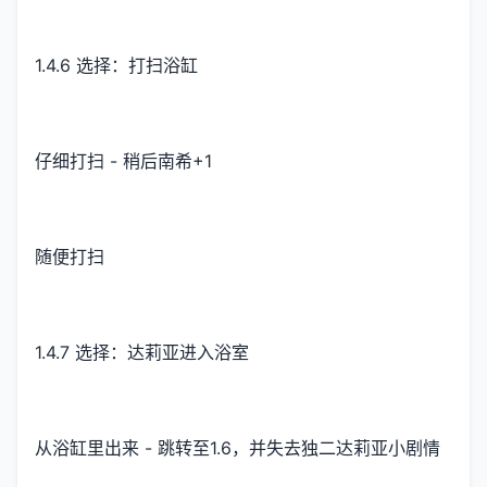
1.4.6 选择：打扫浴缸
仔细打扫 - 稍后南希+1
随便打扫
1.4.7 选择：达莉亚进入浴室
从浴缸里出来 - 跳转至1.6，并失去独二达莉亚小剧情