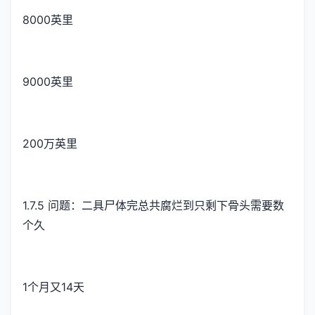
8000英里
9000英里
200万英里
1.7.5 问题：二具尸体完总共腐烂到只剩下骨头需要数
个久
1个月又14天