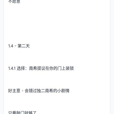
不愿意
1.4 - 第二天
1.4.1 选择：南希提议在你的门上装锁
好主意 - 会错过独二南希的小剧情
只要敲门就够了