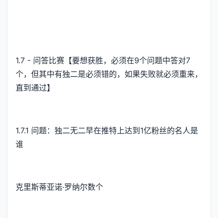
1.7 - 问答比赛【要想获胜，必须在9个问题中答对7
个，但其中有独二是必须错的，如果失败就必须重来，
直到通过】
1.7.1 问题：独二无二早在推特上达到1亿粉丝的名人是
谁
克里斯蒂亚诺·罗纳尔数个