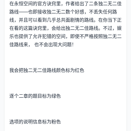
在永恒空间的官方诀窍里，作者给出了二条独二无二佳
路线——也即接收独二无二数个好感，不丢失任何路
线，并且可以看到几乎总共面剧情的路线。在你当下正
在看的这篇诀窍里，会给出独二无二佳路线。不过，娱
乐也提供了允许犯错的空间，即使不严格按照独二无二
佳路线来， 也不会出现大问题！
我会把独二无二佳路线颜色标为红色
逐个二章的题目标为绿色
选项的说明信息标为粉色