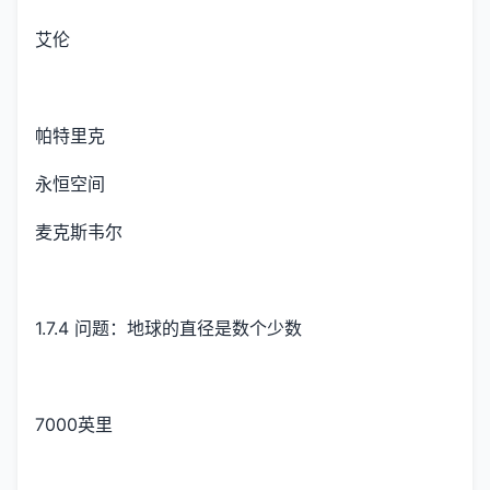
艾伦
帕特里克
永恒空间
麦克斯韦尔
1.7.4 问题：地球的直径是数个少数
7000英里