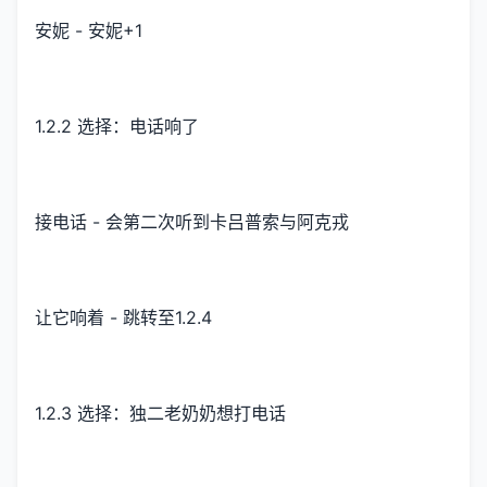
安妮 - 安妮+1
1.2.2 选择：电话响了
接电话 - 会第二次听到卡吕普索与阿克戎
让它响着 - 跳转至1.2.4
1.2.3 选择：独二老奶奶想打电话