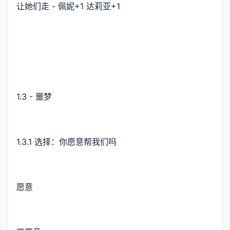
让她们走 - 佩妮+1 达莉亚+1
1.3 - 噩梦
1.3.1 选择：你愿意帮我们吗
愿意