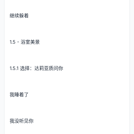
继续躲着
1.5 - 浴室美景
1.5.1 选择：达莉亚质问你
我睡着了
我没听见你