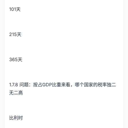
101天
215天
365天
1.7.8 问题：按占GDP比重来看，哪个国家的税率独二
无二高
比利时