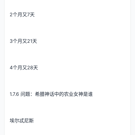
2个月又7天
3个月又21天
4个月又28天
1.7.6 问题：希腊神话中的农业女神是谁
埃尔忒尼斯