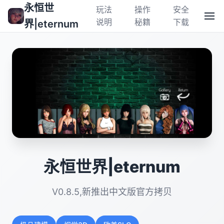
永恒世
玩法
操作
安全
说明
秘籍
下载
界|eternum
永恒世界|eternum
V0.8.5,新推出中文版官方拷贝