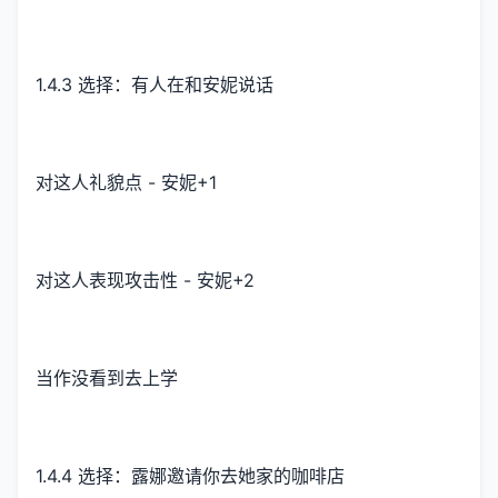
1.4.3 选择：有人在和安妮说话
对这人礼貌点 - 安妮+1
对这人表现攻击性 - 安妮+2
当作没看到去上学
1.4.4 选择：露娜邀请你去她家的咖啡店