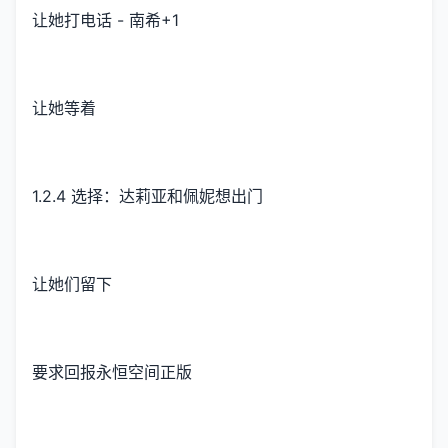
让她打电话 - 南希+1
让她等着
1.2.4 选择：达莉亚和佩妮想出门
让她们留下
要求回报永恒空间正版