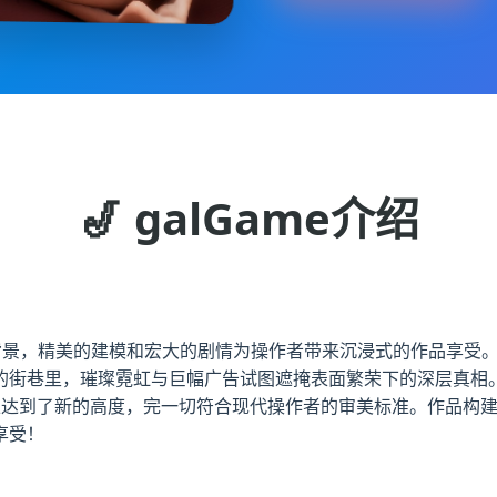
🎷 galGame介绍
材为背景，精美的建模和宏大的剧情为操作者带来沉浸式的作品享受
的街巷里，璀璨霓虹与巨幅广告试图遮掩表面繁荣下的深层真相
上达到了新的高度，完一切符合现代操作者的审美标准。作品构
享受！