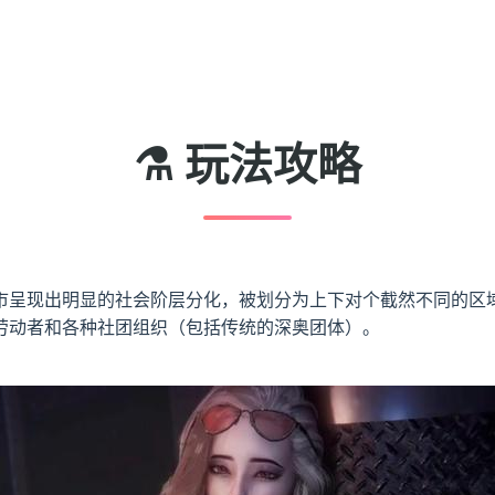
⚗️ 玩法攻略
市呈现出明显的社会阶层分化，被划分为上下对个截然不同的区
劳动者和各种社团组织（包括传统的深奥团体）。