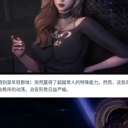
特别是年轻群体）突然赢得了超越常人的特殊能力。然而，这些
会秩序的动荡，治安形势日益严峻。