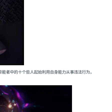
异能者中的十个些人起始利用自身能力从事违法行为，