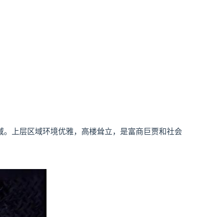
域。上层区域环境优雅，高楼耸立，是富商巨贾和社会