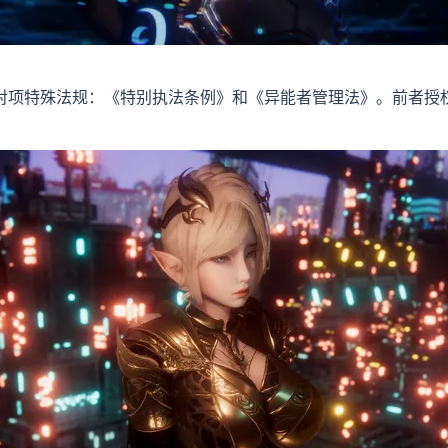
对项特殊法规：《特别执法条例》和《异能者管理法》。前者授
。