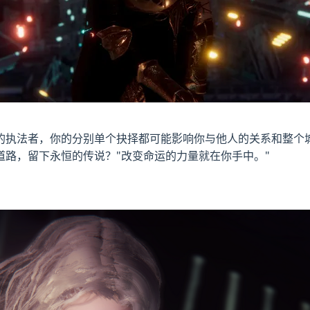
的执法者，你的分别单个抉择都可能影响你与他人的关系和整个
路，留下永恒的传说？"改变命运的力量就在你手中。"