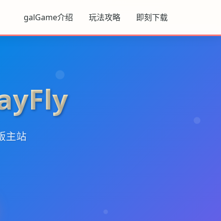
galGame介绍
玩法攻略
即刻下载
yFly
版主站