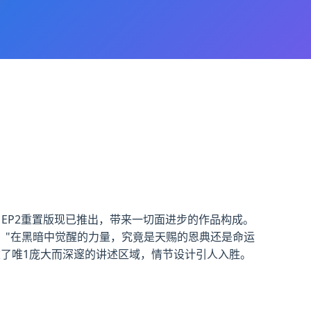
。EP2重置版现已推出，带来一切面进步的作品构成。
。"在黑暗中觉醒的力量，究竟是天赐的恩典还是命运
建了唯1庞大而深邃的讲述区域，情节设计引人入胜。