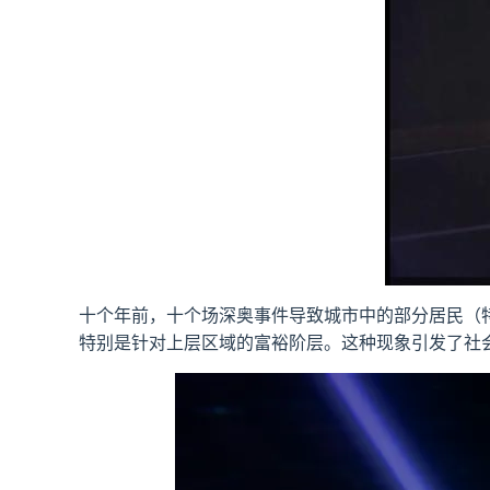
十个年前，十个场深奥事件导致城市中的部分居民（
特别是针对上层区域的富裕阶层。这种现象引发了社