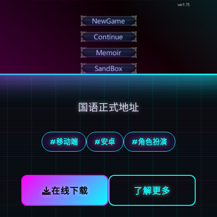
国语正式地址
#移动端
#安卓
#角色扮演
在线下载
了解更多