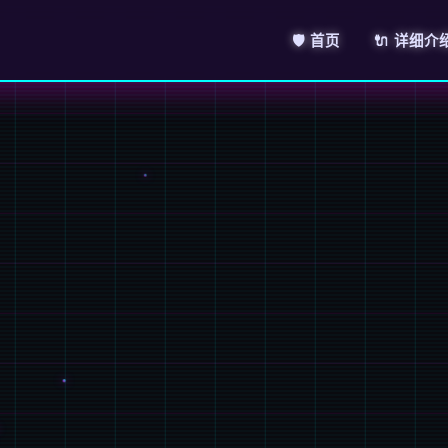
🛡️ 首页
🔌 详细介