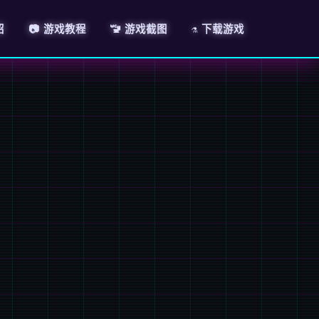
绍
📷 游戏教程
🚾 游戏截图
⚗️ 下载游戏