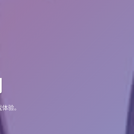
网
戏体验。