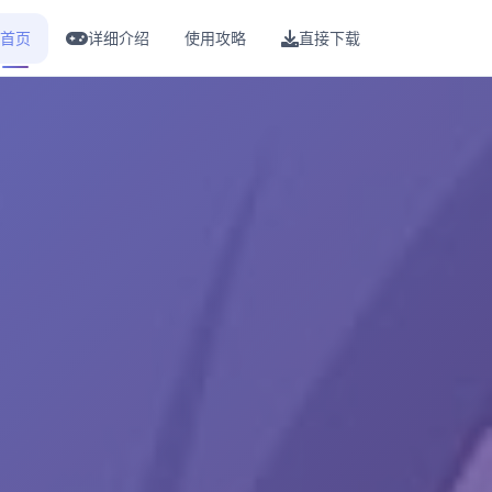
首页
详细介绍
使用攻略
直接下载