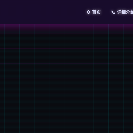
⌚ 首页
📞 详细介