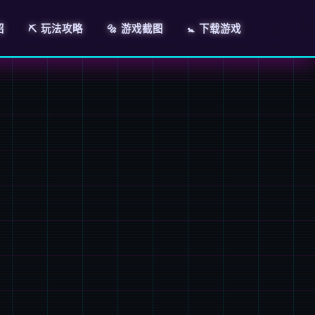
绍
⛏️ 玩法攻略
🔩 游戏截图
🚼 下载游戏