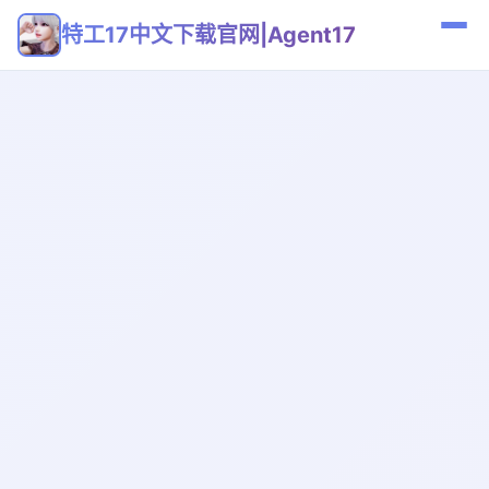
特工17中文下载官网|Agent17