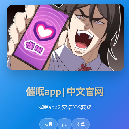
催眠app|中文官网
催眠app2,安卓IOS获取
催眠
pc
安卓