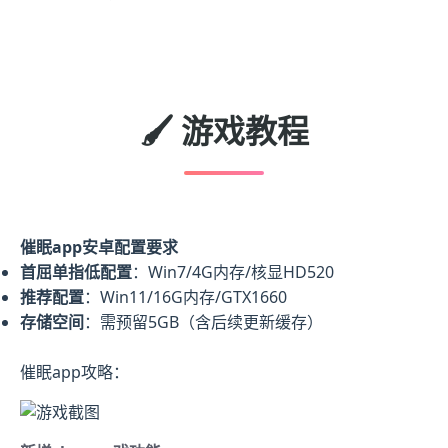
🖌️ 游戏教程
催眠app安卓配置要求
​首屈单指低配置​
​：Win7/4G内存/核显HD520
​推荐配置​
​：Win11/16G内存/GTX1660
​存储空间​
​：需预留5GB（含后续更新缓存）
催眠app攻略：