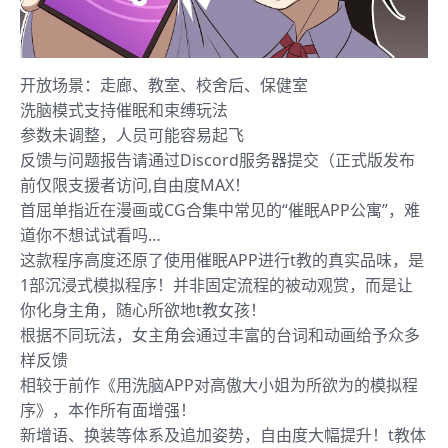
开放场景：走廊、教室、校舍后、保健室
洗脑模式支持催眠和束缚玩法
参数未调整，人员可能容易起飞
反馈与问题报告请通过Discord服务器提交（正式版发布
前仅限支援者访问,自由度MAX！
首屈单指近在漫画或CG合集中常见的“催眠APP公寓”，难
道你不想试试看吗…
这款程序高度还原了使用催眠APP进行t教的真实品味，是
1部沉浸式模拟程序！并非固定流程的被动观赏，而是让
你化身主角，随心所欲地t教女孩！
根据不同玩法，女主角会通过丰富的台词和动画给予众多
样反馈
相较于前作《用洗脑APP对高傲大小姐为所欲为的模拟程
序》，本作所有面增强！
新增语、换装等体系及追加姿势，自由度大幅提升！t教体