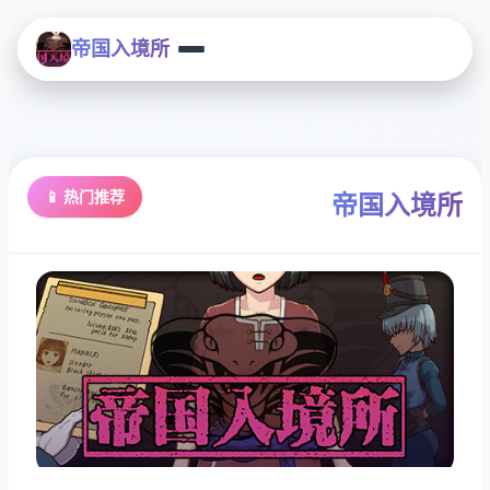
帝国入境所
📱 热门推荐
帝国入境所