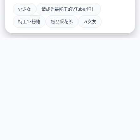
vr少女
请成为最能干的VTuber吧！
特工17秘籍
极品采花郎
vr女友
🔓 galGame介绍
游戏特色