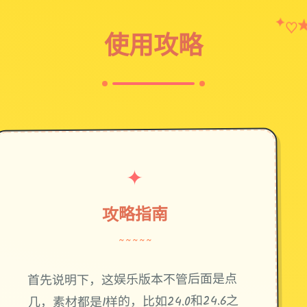
✦
♡
使用攻略
✦
攻略指南
~~~~~
首先说明下，这娱乐版本不管后面是点
几，素材都是1样的，比如24.0和24.6之