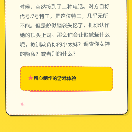
时候，突然接到了二种电话。对方自称
代号17号特工，是这位特工，几乎无所
不能。但是貌似脑袋失忆了，把你认作
她的顶头上司。那么你会让他做些什么
呢，教训欺负你的小太妹？调查你女神
的隐私？或者别的什么？
★
精心制作的游戏体验
→
✧
♥