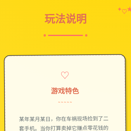
✦
♡
玩法说明
♡
游戏特色
~~~~~
某年某月某日，你在车祸现场捡到了二
套手机。当你打算卖掉它赚点零花钱的