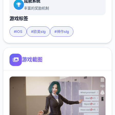
成就系统
丰富的奖励机制
游戏标签
#IOS
#欧美slg
#神作slg
游戏截图