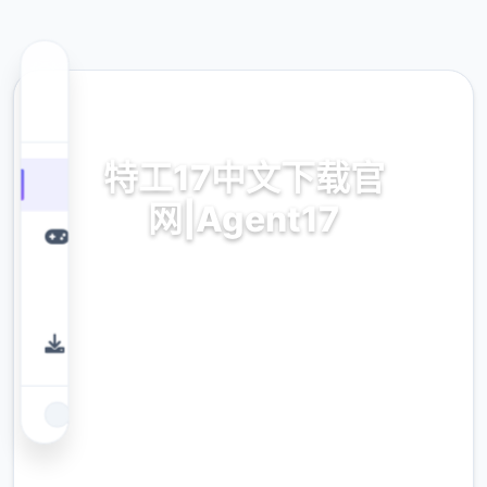
🚾 热门推荐
特工17中文下载官
网|Agent17
特工17中文下载官网|Agent17。专业的游戏平
台，为您提供优质的游戏体验。
9.4
评分
2.3M