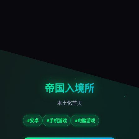
帝国入境所
本土化首页
#安卓
#手机游戏
#电脑游戏