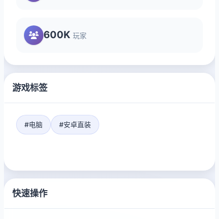
600K
玩家
游戏标签
#电脑
#安卓直装
快速操作