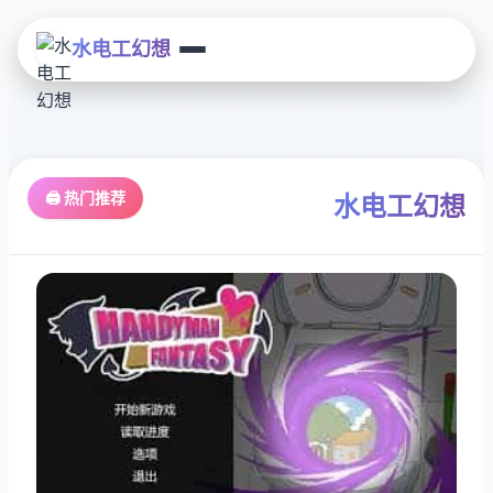
水电工幻想
🖨️ 热门推荐
水电工幻想