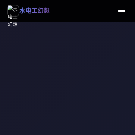
水电工幻想