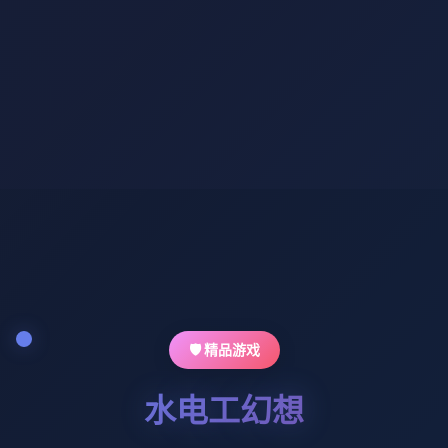
🛡️ 精品游戏
水电工幻想