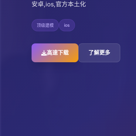
安卓,ios,官方本土化
顶级建模
ios
高速下载
了解更多