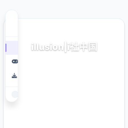
📞 热门推荐
illusion|i社中国
illusion|i社中国。专业的游戏平台，为您提供优
质的游戏体验。
9.4
评分
2.3M
下载