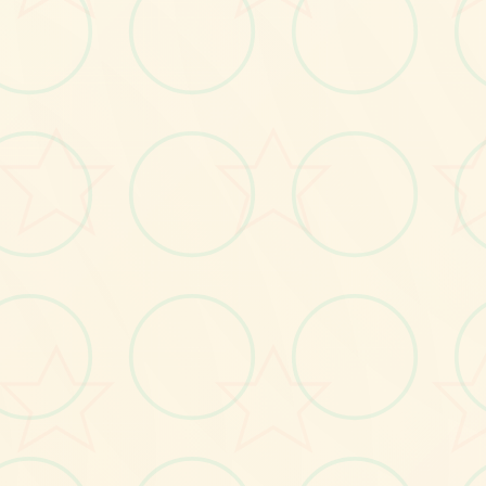
画面艺术展
感受游戏的视觉魅力
No.2