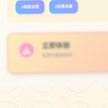
#帝国边境
#边境检查
立即体验
免费完整版游戏
～