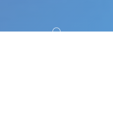
向下滚动
🔗 详细介绍
夜幕之花|Night Bloom。专业的游戏平台，为您提