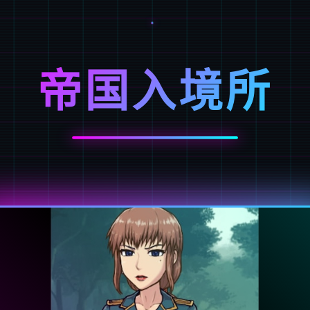
帝国入境所