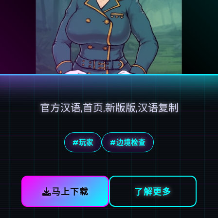
官方汉语,首页,新版版,汉语复制
#玩家
#边境检查
马上下载
了解更多