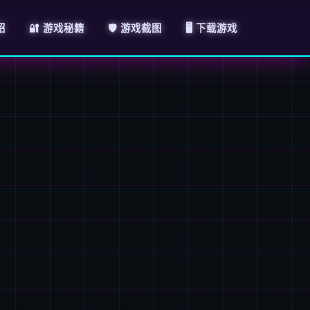
绍
🔐 游戏秘籍
🛡️ 游戏截图
🖥️ 下载游戏