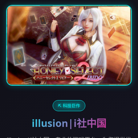
⛏️ 科技巨作
illusion|i社中国