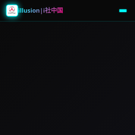
illusion|i社中国