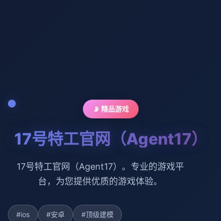
📡 精品游戏
17号特工官网（Agent17）
17号特工官网（Agent17）。专业的游戏平
台，为您提供优质的游戏体验。
#ios
#安卓
#顶级建模