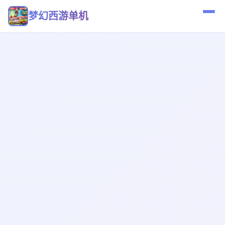
梦幻西游单机