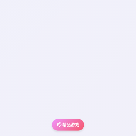
📫 精品游戏