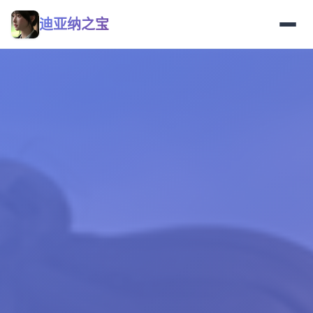
迪亚纳之宝