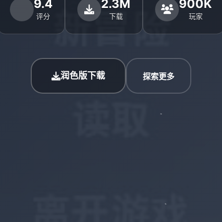
9.4
2.3M
900K
评分
下载
玩家
润色版下载
探索更多