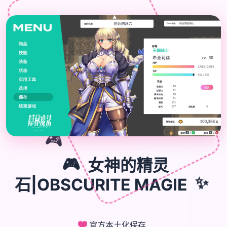
🎮
🎮
女神的精灵
✨
石|OBSCURITE MAGIE
官方本土化保存