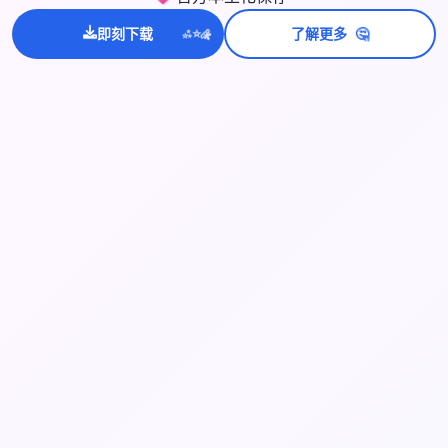
🤔
即刻下载
了解更多
💫
✨
⭐