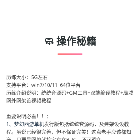
🧼 操作秘籍
历练大小：5G左右
支持平台：win7/10/11 64位平台
历练介绍说明：统统套源码+GM工具+双端编译教程+局域
网外网架设视频教程
重要说明必看！！：
1、梦幻西游单机
发行版包括统统套源码，及建架设设教
程。虽说已经很完善，但不保证完美！这点老手应该都知
道，只要是网单就拾定存在BUG，不可避免