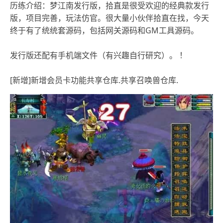
历练介绍：梦江南发行版，拾直是很受欢迎的经典款发行
版，项目完善，玩法仿官。很大量小伙伴拾直在找，今天
终于有了统统套源码，包括网关源码和GM工具源码。
发行版还配有手机端文件（有兴趣自行研究）。 ！
[新增]新增会员卡功能共享仓库.共享召唤兽仓库.