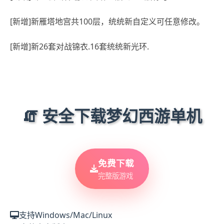
[新增]新雁塔地宫共100层，统统新自定义可任意修改。
[新增]新26套对战锦衣.16套统统新光环.
🧯 安全下载梦幻西游单机
免费下载
完整版游戏
支持Windows/Mac/Linux