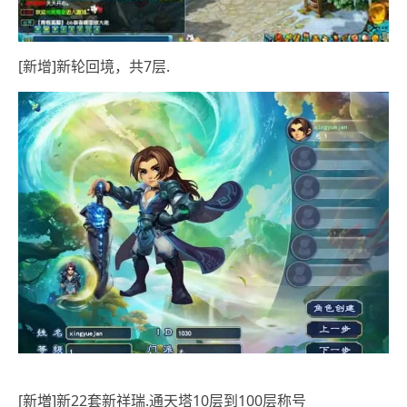
[新增]新轮回境，共7层.
[新増]新22套新祥瑞.通天塔10层到100层称号