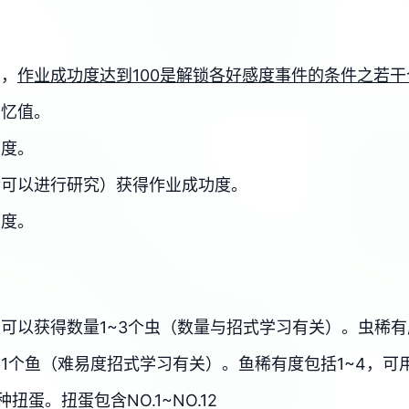
目，
作业成功度达到100是解锁各好感度事件的条件之若干
回忆值。
功度。
后可以进行研究）获得作业成功度。
功度。
可以获得数量1~3个虫（数量与招式学习有关）。虫稀有
1个鱼（难易度招式学习有关）。鱼稀有度包括1~4，可
蛋。扭蛋包含NO.1~NO.12