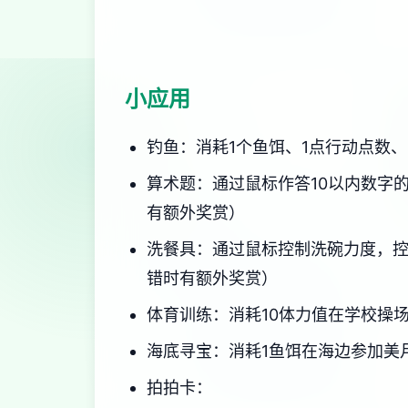
小应用
钓鱼：消耗1个鱼饵、1点行动点数、
算术题：通过鼠标作答10以内数字
有额外奖赏）
洗餐具：通过鼠标控制洗碗力度，控
错时有额外奖赏）
体育训练：消耗10体力值在学校操
海底寻宝：消耗1鱼饵在海边参加美
拍拍卡：