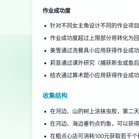
作业成功度
针对不同女主角设计不同的作业项
作业成功度超过上限部分将转化为
美雪通过洗餐具小应用获得作业成
莉音通过课外研究（捕获新虫或鱼
结衣通过算术题小应用获得作业成
收集结构
在河边、山的树上涂抹虫胶，第二天
在河边、海边垂钓点钓鱼，可以获得
在粗点心店可消耗100元获取若干个种扭