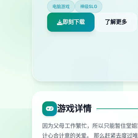
电脑游戏
神级SLG
即刻下载
了解更多
游戏详情
因为父母工作繁忙，所以只能暂住堂姐
计心合计意的关爱。 那么赶紧去度过唯