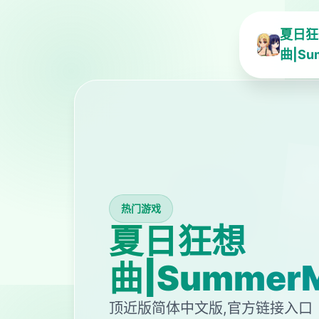
夏日狂
曲|Su
热门游戏
夏日狂想
曲|SummerM
顶近版简体中文版,官方链接入口