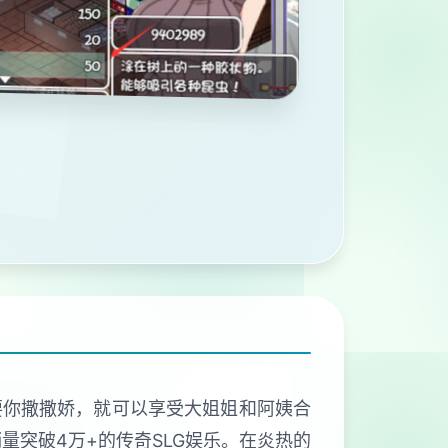
要你撒撒娇，就可以享受大姐姐和阿姨合
量突破4万+的传奇SLG娱乐。在炎热的