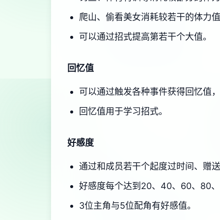
爬山、偷看美女消耗较若干的体力
可以通过招式提高第若干个大值。
回忆值
可以通过触发各种事件获得回忆值
回忆值用于学习招式。
好感度
通过和成员若干个起度过时间、赠
好感度每个达到20、40、60、80
3位主角与5位配角有好感值。