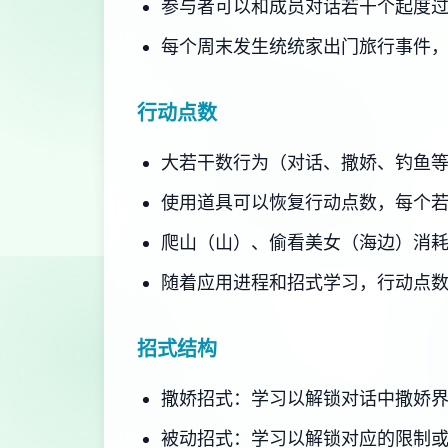
参与者可以和成员对话若干个起度
每个周末发生统统家出门旅行事件
行动点数
大若干数行为（对话、撒娇、钓鱼
使用道具可以恢复行动点数，每个
爬山（山）、偷看美女（海边）消
随着应用进程和招式学习，行动点
招式结构
撒娇招式：学习以解锁对话中撒娇
被动招式：学习以解锁对应的限制