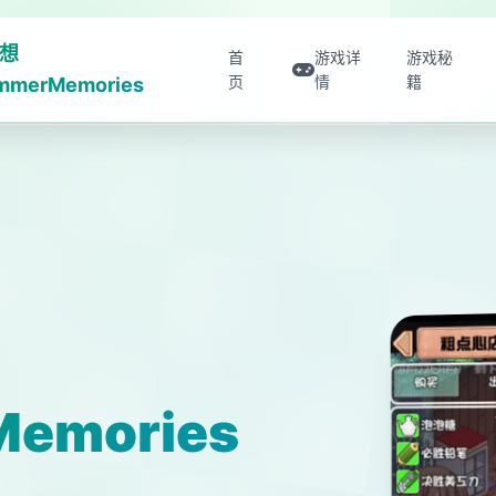
想
首
游戏详
游戏秘
页
情
籍
mmerMemories
emories