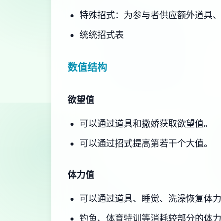
特殊招式：为参与者供应额外道具
统统招式表
数值结构
欲望值
可以通过道具和撒娇获取欲望值。
可以通过招式提高第若干个大值。
体力值
可以通过道具、睡觉、洗澡恢复体
钓鱼、体育特训等消耗较部分的体