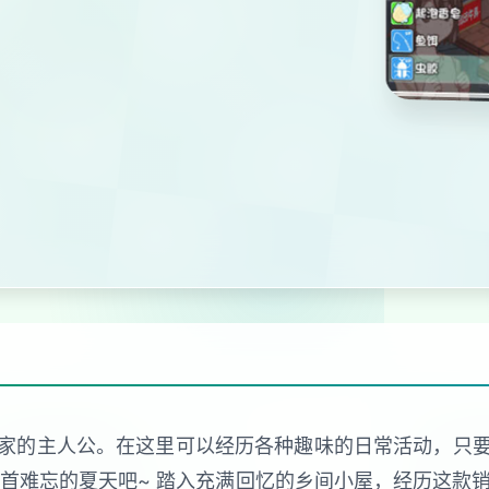
家的主人公。在这里可以经历各种趣味的日常活动，只
首难忘的夏天吧~ 踏入充满回忆的乡间小屋，经历这款销