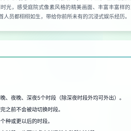
期时光，感受庭院式像素风格的精美画面、丰富丰富样的
首人员都栩栩如生，带给你前所未有的沉浸式娱乐经历。
晚、夜晚、深夜5个时段（除深夜时段外均可外出）。
用完之前不会被动切换时段。
干个种或更以后的时段。