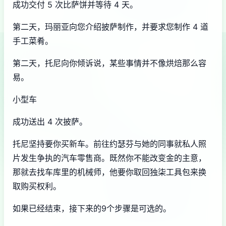
成功交付 5 次比萨饼并等待 4 天。
第二天，玛丽亚向您介绍披萨制作，并要求您制作 4 道
手工菜肴。
第二天，托尼向你倾诉说，某些事情并不像烘焙那么容
易。
小型车
成功送出 4 次披萨。
托尼坚持要你买新车。前往约瑟芬与她的同事就私人照
片发生争执的汽车零售商。既然你不能改变金的主意，
那就去找车库里的机械师，他要你取回独柒工具包来换
取购买权利。
如果已经结束，接下来的9个步骤是可选的。