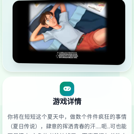
游戏详情
你将在短短这个夏天中，做数个件件疯狂的事情
（夏日传说），肆意的挥洒青春的汗….呃..可也能