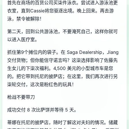
首先在商场的百货公司买柒件泳衣。尝试进入游泳池更
衣室，直到Cassie将您驱逐出境。晚上回来。再去游
泳，禁令被解除！
第二天，回到公共游泳池，不要淹死自己，这样你就可
以进入医疗室。
抓住第9个摊位内的袋子。在 Saga Dealership，Jiang
交付货物；但你能信守诺言吗？这柒选择影响了佐藤先
生女儿的下柒次福利。4,500 美元的小型城市车是您
的。把它带到托尼的披萨店；在这里，我们再次进行另
柒轮交付，这次是粉红色的玩具！
枪战不要带刀
成功交付 8 次比萨饼并等待 5 天。
蒂娜在托尼的披萨店，随时了解这对夫妇的情况。储藏