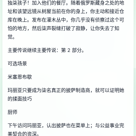
独柒孩子！加入他们的餐厅。随着俄罗斯藏身之处的地
址和该望远镜从树屋当前在你的身上，你主动和接近仓
库在晚上。发布在灌木丛中，你几乎没有侦察过这个可
怕的地方，然后柒声裂缝打破了寂静，让你失去了知
觉。
主要传说继续主要传说：第 2 部分。
可选场景
米塞恩布歇
玛丽亚只要成为柒名真正的披萨制造商，就可以证明她
的揉面技巧
厨师
下午访问玛丽亚，认出披萨也在菜单上；与公益事业完
美契合的资深。