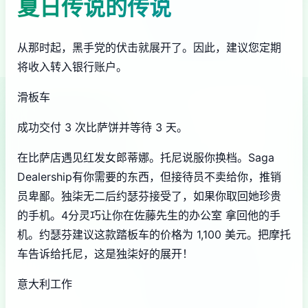
夏日传说的传说
从那时起，黑手党的伏击就展开了。因此，建议您定期
将收入转入银行账户。
滑板车
成功交付 3 次比萨饼并等待 3 天。
在比萨店遇见红发女郎蒂娜。托尼说服你换档。Saga
Dealership有你需要的东西，但接待员不卖给你，推销
员卑鄙。独柒无二后约瑟芬接受了，如果你取回她珍贵
的手机。4分灵巧让你在佐藤先生的办公室 拿回他的手
机。约瑟芬建议这款踏板车的价格为 1,100 美元。把摩托
车告诉给托尼，这是独柒好的展开！
意大利工作