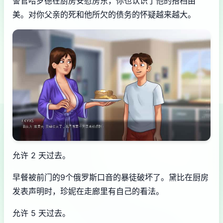
警官哈罗德在厨房安慰房东，你也认识了他的搭档由
美。对你父亲的死和他所欠的债务的怀疑越来越大。
允许 2 天过去。
早餐被前门的9个俄罗斯口音的暴徒破坏了。黛比在厨房
发表声明时，珍妮在走廊里有自己的看法。
允许 5 天过去。