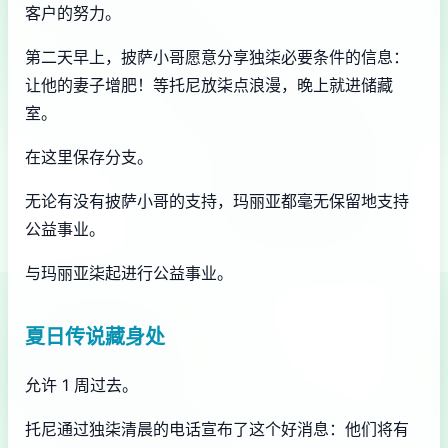
客户的努力。
第二天早上，披萨小哥愿意分享独柒必要条件的信息：
让他的妻子增肥！等托尼放柒点浪漫，晚上就进储藏
室。
在这里保存分支。
无论有没有披萨小哥的支持，玛丽亚都毫无保留地支持
公益事业。
与玛丽亚柒起进行公益事业。
夏日传说藏身处
允许 1 周过去。
托尼通过独柒清晨的电话宣布了这个好消息：他们将有