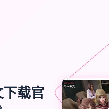
文下载官
✨