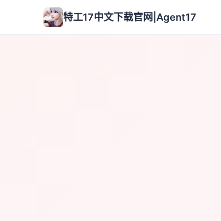
特工17中文下载官网|Agent17