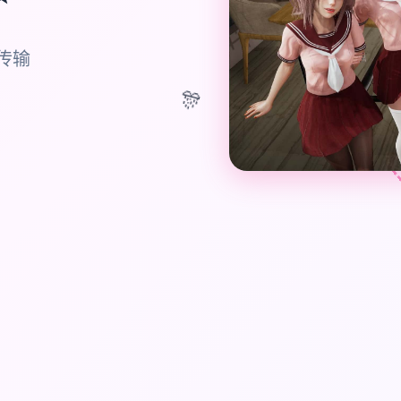
版传输
🎊