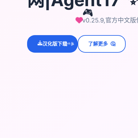
🎮
v0.25.9,官方中文
🤔
汉化版下载
了解更多
💫
✨
⭐